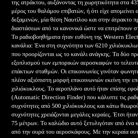
της ατράκτου, αυξάνοντας τη χωρητικότητα στα 43
μέρος του θαλάμου επιβατών, ή ότι είχε απομείνει
δεξαμενών, μία θέση Ναυτίλου και στην άτρακτο 
διαστάσεων από τα κανονικά ώστε να επιτρέπουν στ
Τα ραδιοβοηθήματα ήταν ευθύνη της Western Elect
κανάλια: Ένα στη συχνότητα των 6210 χιλιόκυκλων
που προορίζονται ως το κανάλι ανάγκης. Τα δύο πρ
εξοπλισμού των εμπορικών αεροσκαφών το τελευταί
επάκτιων σταθμών. Οι επικοινωνίες γινόταν φωνητ
πλέον αξιόπιστη μορφή επικοινωνιών εκείνη την επ
χιλιόκυκλους. Το αεροπλάνο αυτό ήταν επίσης εφ
(Automatic Direction Finder) που κάλυπτε τις ραδ
συχνότητες από 500 χιλιόκυκλους και κάτω θεωρο
συχνότητες χρειάζονται μεγάλες κεραίες. Έτσι ήτα
75 μέτρων. Το καλώδιο αυτό ξετυλιγόταν από ένα κ
από την ουρά του αεροσκάφους. Με την κεραία αυ