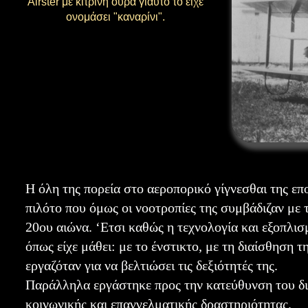
Airster με κίτρινη ουρά γιαυτό το είχε
ονομάσει "καναρίνι".
Η όλη της πορεία στο αεροπορικό γίγνεσθαι της επ
πιλότο που όμως οι νοοτροπίες της συμβάδιζαν με 
20ου αιώνα. ‘Ετσι καθώς η τεχνολογία και εξοπλισ
όπως είχε μάθει: με το ένστικτο, με τη διαίσθηση τ
εργαζόταν για να βελτιώσει τις δεξιότητές της.
Παράλληλα εργάστηκε προς την κατεύθυνση του δικ
κοινωνικής και επαγγελματικής δραστηριότητας.