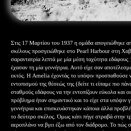
Στις 17 Μαρτίου του 1937 η ομάδα απογειώθηκε απ
σκέλους προσγειώθηκε στο Pearl Harbour στη Χαβ
σαραντατρία λεπτά με μία μέση ταχύτητα εδάφους 
έχασαν τη μία γεννήτρια. Αυτό είχε σαν αποτέλεσμα
εκτός. Η Amelia έχοντάς το υπόψιν προσπαθούσε ν
εντοπισμού της θέσεώς της (δείτε τι είπαμε πιο π
σταθμούς εδάφους να την εντοπίζουν εύκολα και οι 
πρόβλημα ήταν σημαντικό και το είχε στα υπόψιν 
γεννήτρια και επισκευάστηκαν κάποια άλλα προβλήμ
το δεύτερο σκέλος. Όμως κάτι πήγε στραβά στην τ
αεροπλάνο να βγει έξω από τον διάδρομο. Το πώς σ