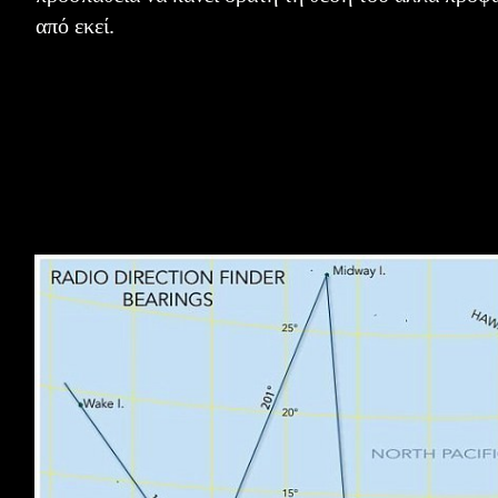
από εκεί.