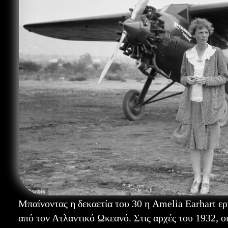
Μπαίνοντας η δεκαετία του 30 η Amelia Earhart ε
από τον Ατλαντικό Ωκεανό. Στις αρχές του 1932, ο