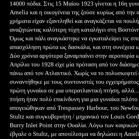
14000 πόδια. Στις 15 Μαίου 1923 γίνεται η 16η γυν
Amelia και η οικογένεια της ζούσε κυρίως από την 
χρήματα είχαν εξαντληθεί και αναγκάζεται να πουλή
αναζητώντας καλύτερη τύχη καταλήγει στη Βοστόνη
Όμως και πάλι αναγκάστηκε να εγκαταλείψει τις σ
απασχόληση πρώτα ως δασκάλα, και στη συνέχεια ω
Δύο χρόνια αργότερα ξαναμπαίνει στην αεροπορία 
Απρίλιο του 1928 είχε μία πρόταση από τον διάσημο 
πάνω από τον Ατλαντικό. Χωρίς να το πολυσκεφτεί
συναντήθηκε με τους συντονιστές του εγχειρήματος
πρώτη γυναίκα σε μια υπερατλαντική πτήση, αλλά...
πτήση ήταν πολύ επικίνδυνη για μια γυναίκα πιλότο 
απογειώθηκαν από Trespassey Harbour, του Newfou
Stultz και συγκυβερνήτη / μηχανικό τον Louis Gor
Burry Inlet Point στην Ουαλία. Λόγω των καιρικώ
έβγαλε ο Stultz, με αποτέλεσμα να δηλώσει η Amel