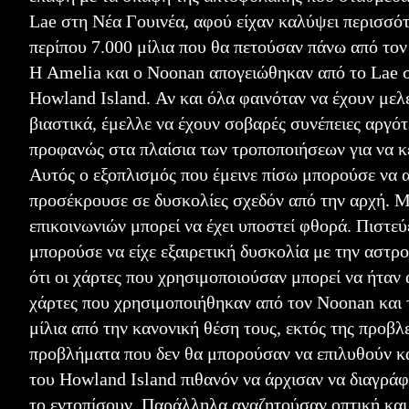
Lae στη Νέα Γουινέα, αφού είχαν καλύψει περισσότ
περίπου 7.000 μίλια που θα πετούσαν πάνω από τον
Η Amelia και ο Noonan απογειώθηκαν από το Lae στ
Howland Island. Αν και όλα φαινόταν να έχουν μελε
βιαστικά, έμελλε να έχουν σοβαρές συνέπειες αργότ
προφανώς στα πλαίσια των τροποποιήσεων για να κε
Αυτός ο εξοπλισμός που έμεινε πίσω μπορούσε να 
προσέκρουσε σε δυσκολίες σχεδόν από την αρχή. Μά
επικοινωνιών μπορεί να έχει υποστεί φθορά. Πιστε
μπορούσε να είχε εξαιρετική δυσκολία με την αστρ
ότι οι χάρτες που χρησιμοποιούσαν μπορεί να ήταν α
χάρτες που χρησιμοποιήθηκαν από τον Noonan και τ
μίλια από την κανονική θέση τους, εκτός της προβλ
προβλήματα που δεν θα μπορούσαν να επιλυθούν κα
του Howland Island πιθανόν να άρχισαν να διαγράφ
το εντοπίσουν. Παράλληλα αναζητούσαν οπτική και