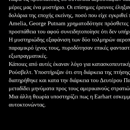
μέρες μας ένα μυστήριο. Οι επίσημες έρευνες έληξ
δολάρια της εποχής εκείνης, ποσό που είχε εγκριθε
Amelia, George Putnam χρηματοδότησε πρόσθετες 
προσπάθεια του αφού συνειδητοποίησε ότι δεν υπήρ
Η μυστηριώδης εξαφάνιση των δύο τολμηρών αεροπό
παραμικρό ίχνος τους, πυροδότησαν επικές φανταστικ
εξωπραγματικές.
Κάποιες από αυτές έκαναν λόγο για κατασκοπευτι
Ρούσβελτ. Υποστήριζαν ότι στη διάρκεια της πτήση
διατηρήθηκε και κατα την διάρκεια του Δευτέρου Π
μεταδίδει μηνύματα προς τους αμερικανούς στρατιώ
Μια άλλη θεωρία υποστηρίζει πως η Earhart εσκεμμ
αυτοκτονώντας.