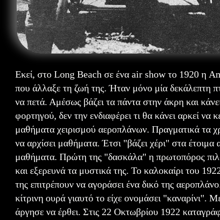
Εκεί, στο Long Beach σε ένα air show το 1920 η A
που άλλαξε τη ζωή της. Ήταν μόνο μία δεκάλεπτη π
να πετά. Αμέσως βάζει τα πάντα στην άκρη και κάνε
φορτηγού, δεν την ενδιαφέρει τι θα κάνει αρκεί να
μαθήματα χειρισμού αεροπλάνων. Πραγματικά τα χρή
να αρχίσει μαθήματα. Έτσι "βάζει χέρι" στα έτοιμα 
μαθήματα. Πρώτη της "δασκάλα" η πρωτοπόρος πιλό
και εξερευνά τα μυστικά της. Το καλοκαίρι του 1922
της επιτρέπουν να αγοράσει ένα δικό της αεροπλάνο
κίτρινη ουρά γιαυτό το είχε ονομάσει "καναρίνι". 
άργησε να έρθει. Στις 22 Οκτωβρίου 1922 καταγράφ