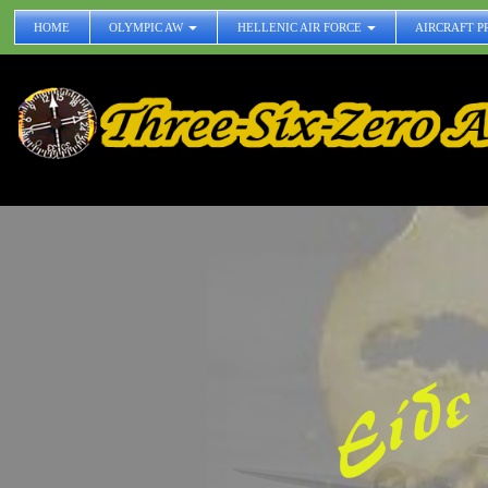
HOME
OLYMPIC AW
HELLENIC AIR FORCE
AIRCRAFT P