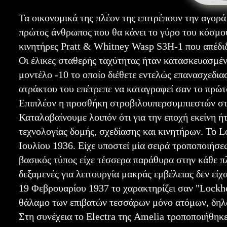
Τα οικονομικά της πλέον της επιτρέπουν την αγορά 
πρώτος άνθρωπος που θα κάνει το γύρο του κόσμου
κινητήρες Pratt & Whitney Wasp S3H-1 που απέδιδ
Οι έλικες σταθερής ταχύτητας ήταν κατασκευασμέν
μοντέλο -10 το οποίο διέθετε εντελώς επανασχεδια
ατράκτου του επέτρεπε να καταγραφεί σαν το πρώ
Επιπλέον η προσθήκη στροβιλουπερσυμπιεστών στο
Καταλαβαίνουμε λοιπόν ότι για την εποχή εκείνη ή
τεχνολογίας δομής, σχεδίασης και κινητήρων. Το 
Ιουλίου 1936. Είχε υποστεί μία σειρά τροποποιήσ
βασικός τύπος είχε τέσσερα παράθυρα στην κάθε π
δεξαμενές για λειτουργία μακράς εμβέλειας δεν εί
19 Φεβρουαρίου 1937 το χαρακτηρίζει σαν "Lockhe
θάλαμο των επιβατών τεσσάρων μόνο ατόμων, δη
Στη συνέχεια το Electra της Amelia τροποποιήθηκ