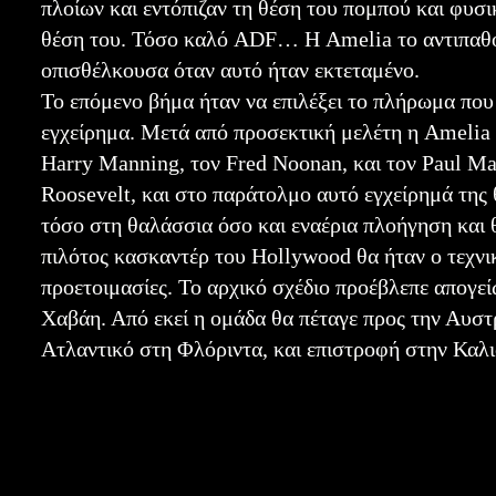
πλοίων και εντόπιζαν τη θέση του πομπού και φυσ
θέση του. Τόσο καλό ADF… Η Amelia το αντιπαθού
οπισθέλκουσα όταν αυτό ήταν εκτεταμένο.
Το επόμενο βήμα ήταν να επιλέξει το πλήρωμα που
εγχείρημα. Μετά από προσεκτική μελέτη η Amelia 
Harry Manning, τον Fred Noonan, και τον Paul M
Roosevelt, και στο παράτολμο αυτό εγχείρημά της 
τόσο στη θαλάσσια όσο και εναέρια πλοήγηση και θ
πιλότος κασκαντέρ του Hollywood θα ήταν ο τεχνικ
προετοιμασίες. Το αρχικό σχέδιο προέβλεπε απογεί
Χαβάη. Από εκεί η ομάδα θα πέταγε προς την Αυστρ
Ατλαντικό στη Φλόριντα, και επιστροφή στην Καλι