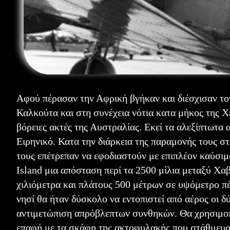
Αφού πέρασαν την Αφρική βγήκαν και διέσχισαν τον
Καλκούτα και στη συνέχεια νότια κατα μήκος της 
βόρειες ακτές της Αυστραλίας. Εκεί τα αλεξίπτωτα 
Ειρηνικό. Κατα την διάρκεια της παραμονής τους σ
τους επέτρεπαν να εφοδιαστούν με επιπλέον καύσιμ
Island μια απόσταση περί τα 2500 μίλια μεταξύ Χα
χιλιόμετρα και πλάτους 500 μέτρων σε υψόμετρο πέν
νησί θα ήταν δύσκολο να εντοπιστεί από αέρος οι δ
αντιμετώπιση απρόβλεπτων συνθηκών. Θα χρησιμοπο
επαφή με τα σκάφη της ακτοφυλακής που στάθμευαν