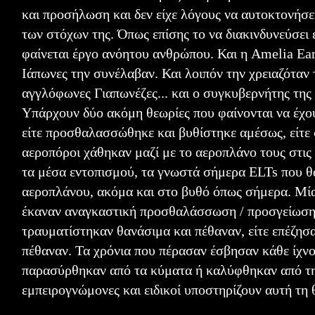
και προσήλωση και δεν είχε λόγους να αυτοκτονήσει
των στόχων της. Όπως επίσης το να διακινδυνεύσει
φαίνεται έργο ανόητου ανθρώπου. Και η Amelia Ear
Ιάπωνες την συνέλαβαν. Και λοιπόν την χρειαζόταν 
αγγλόφωνες Γιαπωνέζες... και ο συγκυβερνήτης της τ
Υπάρχουν δύο ακόμη θεωρίες που φαίνονται να έχουν
είτε προσθαλασσώθηκε και βυθίστηκε αμέσως, είτε σ
αεροπόροι χάθηκαν μαζί με το αεροπλάνο τους στις
τα μέσα εντοπισμού, τα γνωστά σήμερα ELTs που 
αεροπλάνου, ακόμα και στο βυθό όπως σήμερα. Μία 
έκαναν αναγκαστική προσθαλάσσωση / προσγείωση σ
τραυματίστηκαν θανάσιμα και πέθαναν, είτε επέζησα
πέθαναν. Τα χρόνια που πέρασαν έσβησαν κάθε ίχνο
παρασύρθηκαν από τα κύματα ή καλύφθηκαν από την
εμπειρογνώμονες και ειδικοί υποστηρίζουν αυτή τη 