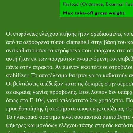
Οι επιφάνειες ελέγχου πτήσης ήταν σχεδιασμένες να ε
από τα αερόφρενα τύπου clamshell στην βάση του κ
αντικαθιστούσαν τα αερόφρενα που υπάρχουν στο οπ
αυτή ήταν εκ των πραγμάτων αναμενόμενη και επιβε
πάνω στην άτρακτο. Αν έμεναν εκεί τότε οι στρόβιλο
stabilizer. Το αποτέλεσμα θα ήταν να το καθιστούν α
Οι βελτιώσεις απέδειξαν κατα τις δοκιμές στην αερο
σε ακραίες γωνίες προσβολής. Ετσι λοιπόν δεν υπάρχ
όπως στο F-104, γιατί απλούστατα δεν χρειάζεται. Πα
προειδοποίησης ή συστήματα αποφυγής απώλειας στηρ
Το ηλεκτρικό σύστημα είναι ουσιαστικά αμετάβλητο 
ψήκτρες και μονάδων ελέγχου τάσης στερεάς κατάστασ