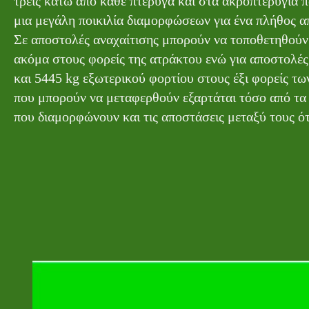
τρείς κάτω από κάθε πτέρυγα και στα ακροπτερύγια 
μια μεγάλη ποικιλία διαμορφώσεων για ένα πλήθος 
Σε αποστολές αναχαίτισης μπορούν να τοποθετηθούν
ακόμα στους φορείς της ατράκτου ενώ για αποστολέ
και 5445 kg εξωτερικού φορτίου στους έξι φορείς τ
που μπορούν να μεταφερθούν εξαρτάται τόσο από τα
που διαμορφώνουν και τις αποστάσεις μεταξύ τους ό