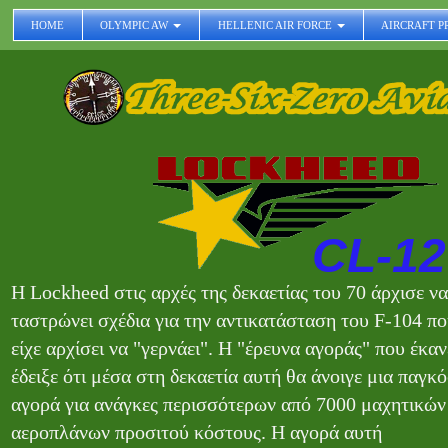
HOME
OLYMPIC AW
HELLENIC AIR FORCE
AIRCRAFT P
CL-12
Η Lockheed στις αρχές της δεκαετίας του 70 άρχισε να
ταστρώνει σχέδια για την αντικατάσταση του F-104 π
είχε αρχίσει να "γερνάει". Η "έρευνα αγοράς" που έκαν
έδειξε ότι μέσα στη δεκαετία αυτή θα άνοιγε μια παγκ
αγορά για ανάγκες περισσότερων από 7000 μαχητικών
αεροπλάνων προσιτού κόστους. Η αγορά αυτή