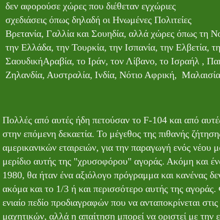
δεν αφορούσε χώρες που διέθεταν εγχώριες
σχεδιάσεις όπως δηλαδή οι Ηνωμένες Πολιτείες
Βρετανία, Γαλλία και Σουηδία, αλλά χώρες όπως τη Νορ
την Ελλάδα, την Τουρκία, την Ισπανία, την Ελβετία, τ
ΣαουδικήΑραβία, το Ιράν, τον Λίβανο, το Ισραήλ , Πα
Ζηλανδία, Αυστραλία, Ινδία, Νότιο Αφρική, Μαλαισία,
Πολλές από αυτές ήδη πετούσαν το F-104 και από αυτέ
στην επόμενη δεκαετία. Το μέγεθος της πιθανής ζήτησ
αμερικανικών εταιρειών, για την παραγωγή ενός νέου 
μερίδιο αυτής της "χρυσοφόρου" αγοράς. Ακόμη και έ
1980, θα ήταν ένα αξιόλογο πρόγραμμα και κανένας δε
ακόμα και το 1/3 ή και περισσότερο αυτής της αγοράς.
ενιαίο πεδίο προδιαγραφών που να ανταποκρίνεται στ
μαχητικών, αλλά η απαίτηση μπορεί να οριστεί με την 