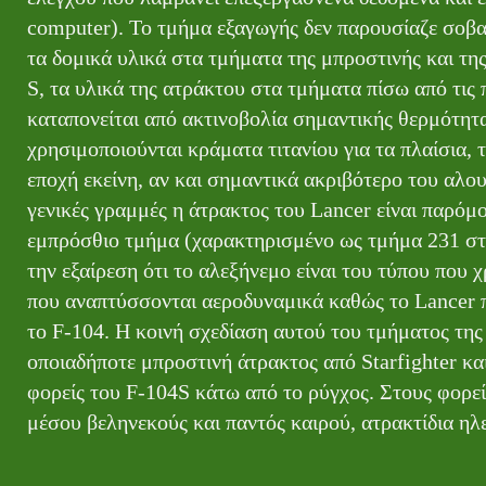
computer). Το τμήμα εξαγωγής δεν παρουσίαζε σοβα
τα δομικά υλικά στα τμήματα της μπροστινής και της
S, τα υλικά της ατράκτου στα τμήματα πίσω από τις π
καταπονείται από ακτινοβολία σημαντικής θερμότητ
χρησιμοποιούνται κράματα τιτανίου για τα πλαίσια, τ
εποχή εκείνη, αν και σημαντικά ακριβότερο του αλου
γενικές γραμμές η άτρακτος του Lancer είναι παρόμ
εμπρόσθιο τμήμα (χαρακτηρισμένο ως τμήμα 231 στη
την εξαίρεση ότι το αλεξήνεμο είναι του τύπου που 
που αναπτύσσονται αεροδυναμικά καθώς το Lancer π
το F-104. Η κοινή σχεδίαση αυτού του τμήματος της
οποιαδήποτε μπροστινή άτρακτος από Starfighter κ
φορείς του F-104S κάτω από το ρύγχος. Στους φορ
μέσου βεληνεκούς και παντός καιρού, ατρακτίδια η