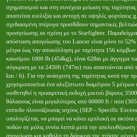
σχηματισμού και στη συνέχεια μείωση της ταχύτητας γ
απαιτείται ευελιξία και αντοχή σε υψηλές φορτίσεις 
σχεδιασμένη πτέρυγα προσδίδουν σημαντικές βελτιώσε
προσγείωσης σε σχέση με το Starfighter. Παραδείγμα
απόσταση απογείωσης του Lancer είναι μόνο το 52% 
μέτρα έως την αποκόλληση με ταχύτητα 156 κόμβων 
καυσίμου 1000 Ib (454kg), είναι 628m με άγγιγμα τ
σύγκριση με τα 2450ft (747m) που απαιτούνται από 
km / h). Για την ανάσχεση της ταχύτητας κατά την 
χρησιμοποιείται ένα αλεξίπτωτο διαμέτρου 5 μέτρων 
υιοθετηθεί η προαιρετική εκδοχή μικτού βάρους 350
θάλασσας είναι μεγαλύτερος από 60000 ft / min (30
επίπεδο πλεονάζουσας ισχύος (SEP – Specific Exces
υπολογίζεται, να μπορεί να κάνει εμπλοκή σε ακτίνα
ποδών σε μόλις εννέα λεπτά μετά την απελευθέρωση 
απογείωση και καθόλη τη διάρκεια της πτήσης μέχρι 