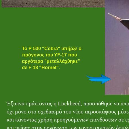
Το Ρ-530 "Cobra" υπήρξε ο
πρόγονος του YF-17 που
αργότερα "μεταλλάχθηκε"
σε F-18 "Hornet".
Έξυπνα πράττοντας η Lockheed, προσπάθησε να αποκο
όχι μόνο στο σχεδιασμό του νέου αεροσκάφους μέσω
και κάνοντας χρήση προηγούμενων επενδύσεων σε ερ
και πείρας στην οργάνωση των εργοστασιακών δομώ