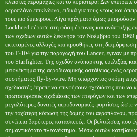
κλειστές αερομαχίες και το κυριότερο: Δεν επέτρεπε 
αεροπλάνο επικίνδυνο, ειδικά για τους νέους και άπειρ
τους πιο έμπειρους. Λίγα πράγματα όμως μπορούσαν 
Lockheed πέρασε στη φάση έρευνας και ανάπτυξης εν
των σχεδίων αυτών ξεκίνησε τον Νοέμβριο του 1969
εκτεταμένες αλλαγές και προσθήκες στη διαμόρφωση 
του F-104 για την παραγωγή του Lancer, έγιναν με 
του Starfighter. Tης σχεδόν ανύπαρκτης ευελιξίας κ
μειονέκτημα της αεροδυναμικής αστάθειας ενός αεροπ
συστήματος fly-by-wire. Μη υπάρχοντος ακόμη επιχει
σχεδιαστές έπρεπε να επινοήσουν σχεδιάσεις που να 
πρωτοποριακές σχεδιάσεις των πτερύγων και των επι
μεγαλύτερες δυνατές αεροδυναμικές φορτίσεις ώστε ν
την ταχύτερη κόπωση της δομής του αεροπλάνου, πρά
συνέπεια βαρύτερες κατασκευές. Οι βελτιώσεις που έ
σημαντικότατο πλεονέκτημα. Μέσω αυτών κατέβαιναν 