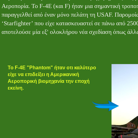
Αεροπορία. Το F-4E (και F) ήταν μια σημαντική τροπο
παραγγελθεί από έναν μόνο πελάτη τη USAF. Παρομοίω
‘Starfighter’ που είχε κατασκευαστεί σε πάνω από 2500
αποτελούσε μία εξ' ολοκλήρου νέα σχεδίαση όπως άλλ
Το F-4E "Phantom" ήταν οτι καλύτερο
είχε να επιδείξει η Αμερικανική
Αεροπορική βιομηχανία την εποχή
εκείνη.