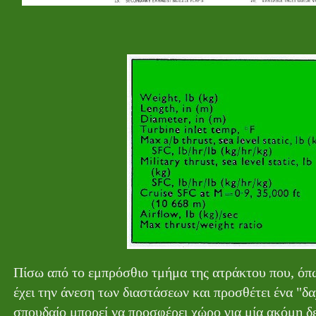
Πίσω από το εμπρόσθιο τμήμα της ατράκτου που, όπως
έχει την άνεση των διαστάσεων και προσθέτει ένα "δα
σπουδαίο μπορεί να προσφέρει χώρο για μία ακόμη 