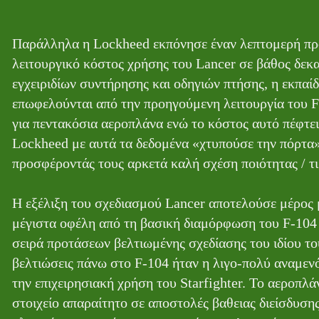
Παράλληλα η Lockheed εκπόνησε έναν λεπτομερή προ
λειτουργικό κόστος χρήσης του Lancer σε βάθος δεκα
εγχειριδίων συντήρησης και οδηγιών πτήσης, η εκπαί
επωφελούνται από την προηγούμενη λειτουργία του F
για πεντακόσια αεροπλάνα ενώ το κόστος αυτό πέφτει 
Lockheed με αυτά τα δεδομένα «χτυπούσε την πόρτα»
προσφέροντάς τους αρκετά καλή σχέση ποιότητας / τι
Η εξέλιξη του σχεδιασμού Lancer αποτελούσε μέρος μ
μέγιστα οφέλη από τη βασική διαμόρφωση του F-104 
σειρά προτάσεων βελτιωμένης σχεδίασης του ιδίου το
βελτιώσεις πάνω στο F-104 ήταν η λιγο-πολύ αναμε
την επιχειρησιακή χρήση του Starfighter. Το αεροπλά
στοιχείο απαραίτητο σε αποστολές βαθειας διείσδυσης 