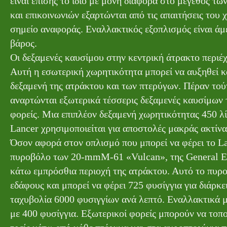
είναι επίσης το ίδιο με μόνη διαφορά στο μέγεθος τω
και επικοινωνιών εξαρτώνται από τις απαιτήσεις το
σημείο αναφοράς. Εναλλακτικός εξοπλισμός είναι άμ
βάρος.
Οι δεξαμενές καυσίμου στην κεντρική άτρακτο περιέχο
Αυτή η εσωτερική χωρητικότητα μπορεί να αυξηθεί κ
δεξαμενή της ατράκτου και των πτερύγων. Πέραν τούτ
αναρτώνται εξωτερικά τέσσερις δεξαμενές καυσίμων 
φορείς. Μια επιπλέον δεξαμενή χωρητικότητας 450 λ
Lancer χρησιμοποιείται για αποστολές μακράς ακτίνα
Όσον αφορά στον οπλισμό που μπορεί να φέρει το La
πυροβόλο των 20-mmM-61 «Vulcan», της General Ele
κάτω εμπρόσθια περιοχή της ατράκτου. Αυτό το πυρο
εδάφους και μπορεί να φέρει 725 φυσίγγια για διάρκε
ταχυβολία 6000 φυσιγγίων ανά λεπτό. Εναλλακτικά 
με 400 φυσίγγια. Εξωτερικοί φορείς μπορούν να τοπ