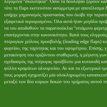
λεγόμενα "σκουλήκια". Όσοι τα δούλεψαν ξέρουν καλ
τότε τα flaps εκετεινόταν ασύμμετρα με αποτέλεσμα 
υπήρχε μηχανισμός προστασίας που έκοβε την περαιτέ
εξαιρετικά περιορισμένοι. Όλα αυτά ήταν μεγάλα πρ
να του αποδοθούν τα παρατσούκλια "ιπτάμενο φέρετ
επανέρχονται στην κανονικότητα. Κατά τους ελιγμού
πτερυγίων χείλους προσβολής (leading edge flaps) κ
φορτίου, της ταχύτητας και του υψομέτρου. Επίσης, γ
μετακίνηση του οριζόντιου σταθερωτή, η μέγιστη γωνί
σχεδιασμός της πτέρυγας προέβλεπε μια κυτιοειδή 
φύλλα κραμάτων αλουμινίου. Αν και τα εξωτερικά τμή
τους μορφή σχηματίζει μία ολοκληρωμένη κατασκευή
μεταξύ των δύο κύριων δοκών του τμήματος αυτού τη