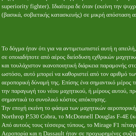
superiority fighter). Ιδιαίτερα δε όταν (εκείνη την ψ
(βασικά, σοβιετικής κατασκευής) σε μικρή απόσταση α
Το δόγμα ήταν ότι για να αντιμετωπιστεί αυτή η απειλή
σε οποιαδήποτε από αέρος διείσδυση εχθρικών μαχητικώ
και τουλάχιστον ικανοποιητική διάρκεια παραμονής στο
ωστόσο, αυτό μπορεί να καθοριστεί από τον αριθμό τ
αεροπορική δύναμή της. Επίσης ένα σημαντικό μέρος τη
την παραγωγή του νέου μαχητικού, ή μέρους αυτού, π
σημαντικά το συνολικό κόστος απόκτησης.
Την εποχή εκείνη το φάσμα των μαχητικών αεροπορική
Northrop P.530 Cobra, το McDonnell Douglas F-4E (κα
Από αυτούς τους τέσσερις τύπους, το Mirage F1 πέταγ
Αεροπορία και η Dassault ήταν σε προχωρημένες συζητ