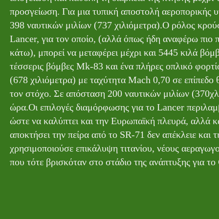
προσγείωση. Για μια τυπική αποστολή αεροπορικής υ
398 ναυτικών μιλίων (737 χιλιόμετρα).Ο ρόλος κρού
Lancer, για τον οποίο, (αλλά όπως ήδη αναφέρω πιο 
κάτω), μπορεί να μεταφέρει μέχρι και 5445 κιλά βόμ
τέσσερις βόμβες Mk-83 και ένα πλήρες οπλικό φορτί
(678 χιλιόμετρα) με ταχύτητα Mach 0,70 σε επίπεδο
τον στόχο. Σε απόσταση 200 ναυτικών μιλίων (370χλμ
ώρα.Οι επιλογές διαμόρφωσης για το Lancer περιλα
ώστε να καλύπτει και την Ευρωπαϊκή πλευρά, αλλά 
αποκτήσει την πείρα από το SR-71 δεν απέκλειε και 
χρησιμοποιούσε επικάλυψη τιτανίου, νέους αεραγω
που τότε βρισκόταν στο στάδιο της ανάπτυξης για 