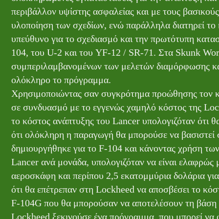
περιβάλλον υψίστης ασφαλείας και με τους βασικούς
υλοποίηση των σχεδίων, ενώ παράλληλα διατηρεί το 
υπεύθυνο για το σχεδιασμό και την πρωτότυπη κατασκ
104, του U-2 και του YF-12 / SR-71. Στα Skunk Work
συμπεριλαμβανομένων των μελετών διαμόρφωσης και 
ολόκληρο το πρόγραμμα.
Χρησιμοποιώντας σαν συγκρότημα προώθησης τον κι
σε συνδυασμό με το εγγενώς χαμηλό κόστος της Lo
το κόστος ανάπτυξης του Lancer υπολογιζόταν ότι θ
ότι ολόκληρη η παραγωγή θα μπορούσε να βασιστεί 
δημιουργήθηκε για το F-104 και κάνοντας χρήση των
Lancer ανά μονάδα, υπολογιζόταν να είναι ελαφρώς
αεροσκάφη και περίπου 2,5 εκατομμύρια δολάρια για
ότι θα επέτρεπαν στη Lockheed να αποσβέσει το κόσ
F-104G που θα μπορούσαν να αποτελέσουν τη βάση 
Lockheed ξεκινούσε ένα πρόγραμμα, που μπορεί να 