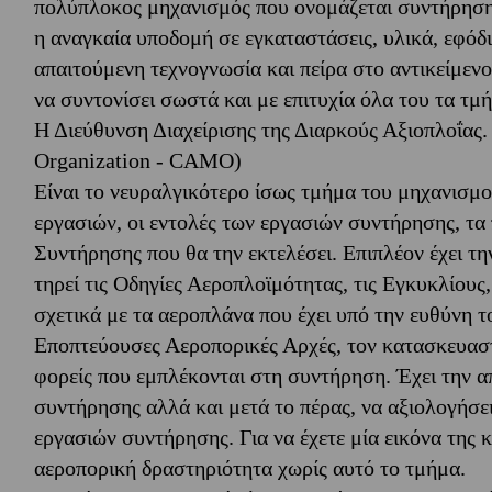
πολύπλοκος μηχανισμός που ονομάζεται συντήρηση
η αναγκαία υποδομή σε εγκαταστάσεις, υλικά, εφό
απαιτούμενη τεχνογνωσία και πείρα στο αντικείμενο
να συντονίσει σωστά και με επιτυχία όλα του τα τμ
Η Διεύθυνση Διαχείρισης της Διαρκούς Αξιοπλοΐας
Organization - CAMO)
Είναι το νευραλγικότερο ίσως τμήμα του μηχανισμο
εργασιών, οι εντολές των εργασιών συντήρησης, τα
Συντήρησης που θα την εκτελέσει. Επιπλέον έχει τ
τηρεί τις Οδηγίες Αεροπλοϊμότητας, τις Εγκυκλίου
σχετικά με τα αεροπλάνα που έχει υπό την ευθύνη το
Εποπτεύουσες Αεροπορικές Αρχές, τον κατασκευαστ
φορείς που εμπλέκονται στη συντήρηση. Έχει την α
συντήρησης αλλά και μετά το πέρας, να αξιολογήσ
εργασιών συντήρησης. Για να έχετε μία εικόνα της 
αεροπορική δραστηριότητα χωρίς αυτό το τμήμα.