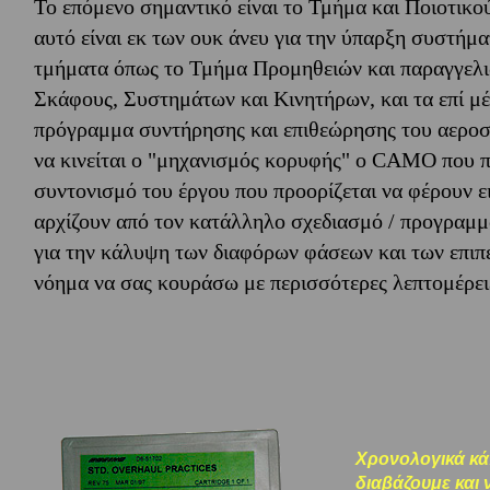
Το επόμενο σημαντικό είναι το Τμήμα και Ποιοτικού
αυτό είναι εκ των ουκ άνευ για την ύπαρξη συστήμ
τμήματα όπως το Τμήμα Προμηθειών και παραγγελ
Σκάφους, Συστημάτων και Κινητήρων, και τα επί μ
πρόγραμμα συντήρησης και επιθεώρησης του αεροσ
να κινείται ο "μηχανισμός κορυφής" ο CAMO που πρ
συντονισμό του έργου που προορίζεται να φέρουν ε
αρχίζουν από τον κατάλληλο σχεδιασμό / προγραμμ
για την κάλυψη των διαφόρων φάσεων και των επιπέ
νόημα να σας κουράσω με περισσότερες λεπτομέρει
Χρονολογικά κά
διαβάζουμε και 