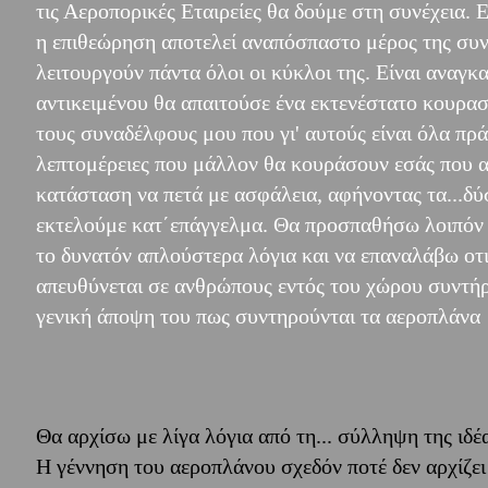
τις Αεροπορικές Εταιρείες θα δούμε στη συνέχεια. 
η επιθεώρηση αποτελεί αναπόσπαστο μέρος της συν
λειτουργούν πάντα όλοι οι κύκλοι της. Είναι αναγκ
αντικειμένου θα απαιτούσε ένα εκτενέστατο κουραστ
τους συναδέλφους μου που γι' αυτούς είναι όλα πρ
λεπτομέρειες που μάλλον θα κουράσουν εσάς που απ
κατάσταση να πετά με ασφάλεια, αφήνοντας τα...δύ
εκτελούμε κατ΄επάγγελμα. Θα προσπαθήσω λοιπόν ν
το δυνατόν απλούστερα λόγια και να επαναλάβω οτ
απευθύνεται σε ανθρώπους εντός του χώρου συντήρ
γενική άποψη του πως συντηρούνται τα αεροπλάνα
Θα αρχίσω με λίγα λόγια από τη... σύλληψη της ιδέ
Η γέννηση του αεροπλάνου σχεδόν ποτέ δεν αρχίζει 