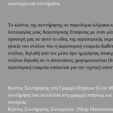
οικονομία και συντήρηση.
Το κόστος της συντήρησης σε παγκόσμια κλίμακα 
λειτουργίας μιας Αεροπορικής Εταιρείας με έναν μ
προσοχή μας σε αυτό το είδος της αεροπορικής εκμ
ηλικία του στόλου που η αεροπορική εταιρεία διαθέ
στόλου, δηλαδή από τον μέσο όρο ημερήσιας απασχ
στόλου δηλαδή σε τι αποστάσεις χρησιμοποιείται (Μ
αεροπορική εταιρεία υπόκειται για την τεχνική υποσ
Κόστος Συντήρησης στη Γραμμή Πτήσεων (Line Main
συντήρηση που εκτελείται στη γραμμή πτήσεως και 
συνέχεια.
Kόστος Συντήρησης Συνεργείων. (Shop Maintenance