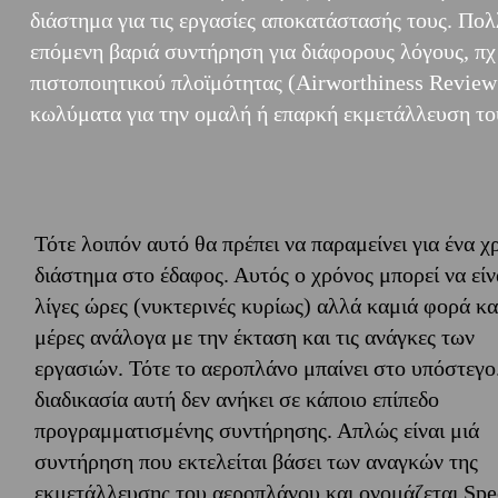
διάστημα για τις εργασίες αποκατάστασής τους. Πολ
επόμενη βαριά συντήρηση για διάφορους λόγους, πχ 
πιστοποιητικού πλοϊμότητας (Airworthiness Review
κωλύματα για την ομαλή ή επαρκή εκμετάλλευση το
Τότε λοιπόν αυτό θα πρέπει να παραμείνει για ένα χ
διάστημα στο έδαφος. Αυτός ο χρόνος μπορεί να είν
λίγες ώρες (νυκτερινές κυρίως) αλλά καμιά φορά και
μέρες ανάλογα με την έκταση και τις ανάγκες των
εργασιών. Τότε το αεροπλάνο μπαίνει στο υπόστεγο
διαδικασία αυτή δεν ανήκει σε κάποιο επίπεδο
προγραμματισμένης συντήρησης. Απλώς είναι μιά
συντήρηση που εκτελείται βάσει των αναγκών της
εκμετάλλευσης του αεροπλάνου και ονομάζεται Spe