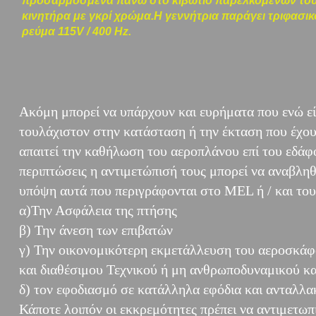
προσαρμοσμένα πάνω στο κιβώτιο παρελκομένων το
κινητήρα με γκρί χρώμα.Η γεννήτρια παράγει τριφασικ
ρεύμα 115V / 400 Hz.
Ακόμη μπορεί να υπάρχουν και ευρήματα που ενώ εί
τουλάχιστον στην κατάσταση ή την έκταση που έχου
απαιτεί την καθήλωση του αεροπλάνου επί του εδάφο
περιπτώσεις η αντιμετώπισή τους μπορεί να αναβλη
υπόψη αυτά που περιγράφονται στο MEL ή / και το
α)Την Ασφάλεια της πτήσης
β) Την άνεση των επιβατών
γ) Την οικονομικότερη εκμετάλλευση του αεροσκάφ
και διαθέσιμου Τεχνικού ή μη ανθρωποδυναμικού κα
δ) τον εφοδιασμό σε κατάλληλα εφόδια και ανταλλα
Κάποτε λοιπόν οι εκκρεμότητες πρέπει να αντιμετω