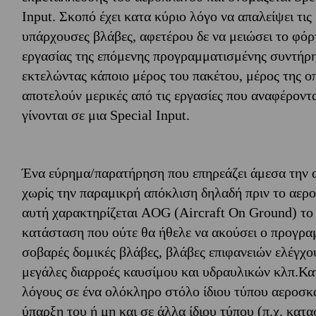
Input. Σκοπό έχει κατα κύριο λόγο να απαλείψει τις
υπάρχουσες βλάβες, αφετέρου δε να μειώσει το φόρ
εργασίας της επόμενης προγραμματισμένης συντήρ
εκτελώντας κάποιο μέρος του πακέτου, μέρος της ο
αποτελούν μερικές από τις εργασίες που αναφέροντα
γίνονται σε μια Special Input.
Ένα εύρημα/παρατήρηση που επηρεάζει άμεσα την α
χωρίς την παραμικρή απόκλιση δηλαδή πριν το αερο
αυτή χαρακτηρίζεται AOG (Aircraft On Ground) το 
κατάσταση που ούτε θα ήθελε να ακούσει ο προγρ
σοβαρές δομικές βλάβες, βλάβες επιφανειών ελέγχο
μεγάλες διαρροές καυσίμου και υδραυλικών κλπ.Κα
λόγους σε ένα ολόκληρο στόλο ίδιου τύπου αεροσκ
ύπαρξη του ή μη και σε άλλα ίδιου τύπου (π.χ. κατ