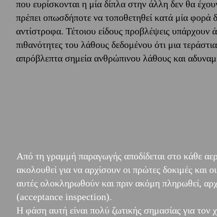
που ευρίσκονται η μία δίπλα στην άλλη δεν θα έχουν
πρέπει οπωσδήποτε να τοποθετηθεί κατά μία φορά δ
αντίστροφα. Τέτοιου είδους προβλέψεις υπάρχουν 
πιθανότητες του λάθους δεδομένου ότι μια τεράστι
απρόβλεπτα σημεία ανθρώπινου λάθους και αδυναμ
Από τη γραμμή παραγωγής αποδίδεται στο κάθε αε
ακολουθεί για να αρχίσουν οι πρώτες δοκιμές και 
αυτές ολοκληρωθούν και πριν ακόμη πληρωθεί, αρχ
(acceptance inspection).
Η φάση αυτή είναι πολύ ζωτικής σημασίας για τον χρή