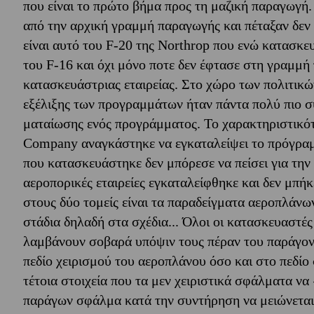
που είναι το πρώτο βήμα προς τη μαζική παραγωγή
από την αρχική γραμμή παραγωγής και πέταξαν δεν
είναι αυτό του F-20 της Northrop που ενώ κατασκε
του F-16 και όχι μόνο ποτε δεν έφτασε στη γραμμή
κατασκευάστριας εταιρείας. Στο χώρο των πολιτικ
εξέλιξης των προγραμμάτων ήταν πάντα πολύ πιο σ
ματαίωσης ενός προγράμματος. Το χαρακτηριστικότε
Company αναγκάστηκε να εγκαταλείψει το πρόγραμ
που κατασκευάστηκε δεν μπόρεσε να πείσει για την 
αεροπορικές εταιρείες εγκαταλείφθηκε και δεν μπ
στους δύο τομείς είναι τα παραδείγματα αεροπλάν
στάδια δηλαδή στα σχέδια... Όλοι οι κατασκευαστέ
λαμβάνουν σοβαρά υπόψιν τους πέραν του παράγον
πεδίο χειρισμού του αεροπλάνου όσο και στο πεδίο 
τέτοια στοιχεία που τα μεν χειριστικά σφάλματα ν
παράγων σφάλμα κατά την συντήρηση να μειώνεται 