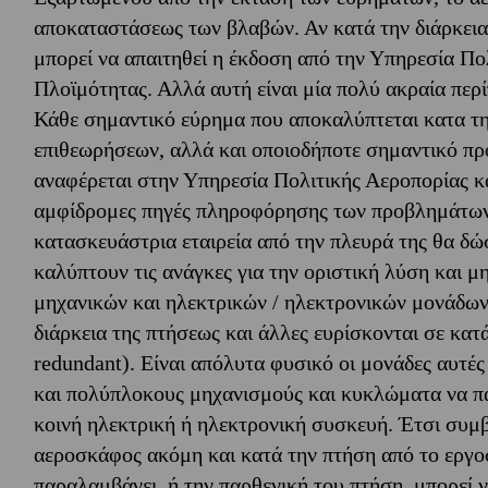
αποκαταστάσεως των βλαβών. Αν κατά την διάρκεια
μπορεί να απαιτηθεί η έκδοση από την Υπηρεσία Πο
Πλοϊμότητας. Αλλά αυτή είναι μία πολύ ακραία περ
Κάθε σημαντικό εύρημα που αποκαλύπτεται κατα τη
επιθεωρήσεων, αλλά και οποιοδήποτε σημαντικό πρ
αναφέρεται στην Υπηρεσία Πολιτικής Αεροπορίας κ
αμφίδρομες πηγές πληροφόρησης των προβλημάτων 
κατασκευάστρια εταιρεία από την πλευρά της θα δώσε
καλύπτουν τις ανάγκες για την οριστική λύση και 
μηχανικών και ηλεκτρικών / ηλεκτρονικών μονάδων.
διάρκεια της πτήσεως και άλλες ευρίσκονται σε κατ
redundant). Είναι απόλυτα φυσικό οι μονάδες αυτέ
και πολύπλοκους μηχανισμούς και κυκλώματα να π
κοινή ηλεκτρική ή ηλεκτρονική συσκευή. Έτσι συμβα
αεροσκάφος ακόμη και κατά την πτήση από το εργοσ
παραλαμβάνει, ή την παρθενική του πτήση, μπορεί ν