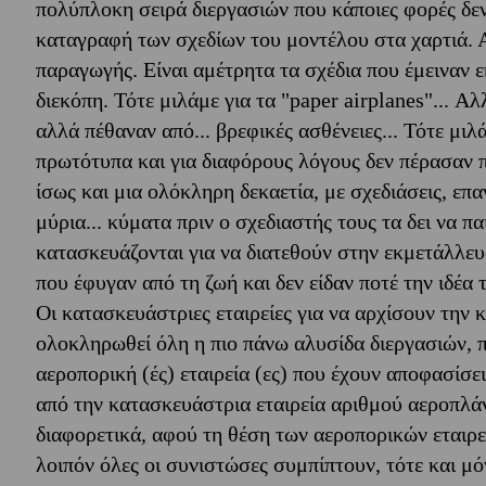
πολύπλοκη σειρά διεργασιών που κάποιες φορές δεν
καταγραφή των σχεδίων του μοντέλου στα χαρτιά. 
παραγωγής. Είναι αμέτρητα τα σχέδια που έμειναν εκ
διεκόπη. Τότε μιλάμε για τα "paper airplanes"... 
αλλά πέθαναν από... βρεφικές ασθένειες... Τότε μι
πρωτότυπα και για διαφόρους λόγους δεν πέρασαν π
ίσως και μια ολόκληρη δεκαετία, με σχεδιάσεις, επ
μύρια... κύματα πριν ο σχεδιαστής τους τα δει να π
κατασκευάζονται για να διατεθούν στην εκμετάλλευ
που έφυγαν από τη ζωή και δεν είδαν ποτέ την ιδέα 
Οι κατασκευάστριες εταιρείες για να αρχίσουν την
ολοκληρωθεί όλη η πιο πάνω αλυσίδα διεργασιών, π
αεροπορική (ές) εταιρεία (ες) που έχουν αποφασίσ
από την κατασκευάστρια εταιρεία αριθμού αεροπλά
διαφορετικά, αφού τη θέση των αεροπορικών εταιρε
λοιπόν όλες οι συνιστώσες συμπίπτουν, τότε και μ