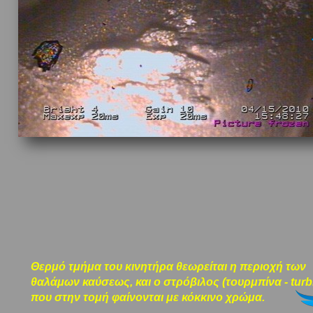
Θερμό τμήμα του κινητήρα θεωρείται η περιοχή των
θαλάμων καύσεως, και ο στρόβιλος (τουρμπίνα - turb
που στην τομή φαίνονται με κόκκινο χρώμα.