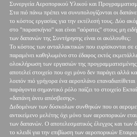
Συνεργεία Αεροπορικού Υλικού και Προγραμματισμ
Στα πιό πάνω πρέπει να συνυπολογίζονται οι δαπάν
το κόστος εργασίας για την εκτέλεσή τους. Δύο ακ
στο "παρασκήνιο" και είναι "αόρατες" στους μη ει
των δαπανών της Συντήρησης είναι οι ακόλουθες:
Το κόστος των ανταλλακτικών που ευρίσκονται σε 
παραμένει καθηλωμένο στο έδαφος εκτός εκμετάλλε
ολοκλήρωση των εργασιών της προγραμματισμένης 
αποτελεί στοιχείο που οχι μόνο δεν παράγει αλλά κ
λοιπόν πιό γρήγορα ένα αεροπλάνο επαναδιατίθεται
παράγοντα σημαντικό ρόλο παίζει το στοιχείο Εκπαί
«δαπάνη άνευ απόσβεσης».
Δεδομένων των δύσκολων συνθηκών που οι αερομετα
αντικείμενο μελέτης όχι μόνο των αεροπορικών ετα
των δαπανών. Ο αποτελεσματικός έλεγχος και των 
το κλειδί για την επιβίωση των αεροπορικών Εταιρε