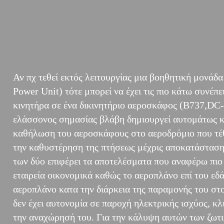
Αν πχ τεθεί εκτός λειτουργίας μια βοηθητική μονά
Power Unit) τότε μπορεί να έχει τις πιο κάτω συνέπ
κινητήρα σε ένα δικινητήριο αεροσκάφος (Β737,DC-
ελάσσονος σημασίας βλάβη δημιουργεί αυτομάτως κ
καθήλωση του αεροσκάφους στο αεροδρόμιο που τέθη
την καθυστέρηση της πτήσεως μέχρις αποκατάστασης
των δύο επιφέρει τα αποτελέσματα που αναφέρω πιο
εταιρεία οικονομικά καθώς το αεροπλάνο επί του εδά
αεροπλάνο κατα την διάρκεια της παραμονής του στο 
δεν έχει αυτονομία σε παροχή ηλεκτρικής ισχύος, κ
την αναχώρησή του. Για την κάλυψη αυτών των ζωτ