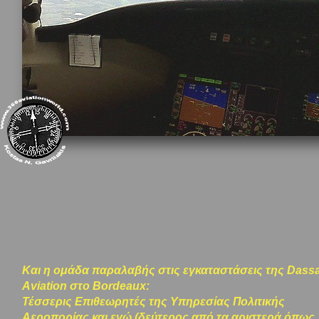
Και η ομάδα παραλαβής στις εγκαταστάσεις της Dassa
Aviation στο Bordeaux:
Τέσσερις Επιθεωρητές της Υπηρεσίας Πολιτικής
Αεροπορίας και εγώ (δεύτερος από τα αριστερά όπως