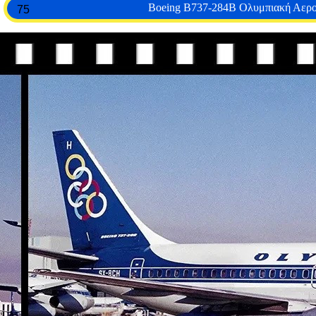
Boeing B737-284B Ολυμπιακή Αερο
75