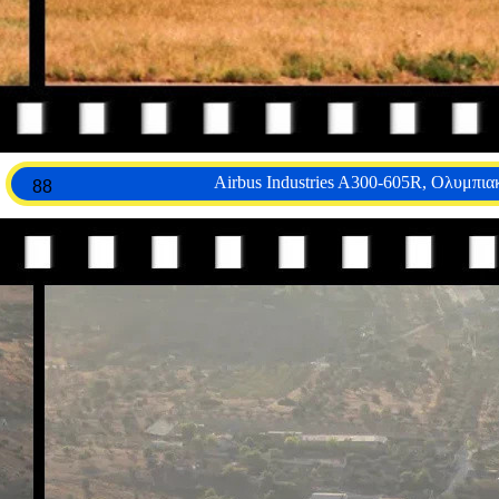
Airbus Industries A300-605R, Ολυμπι
88