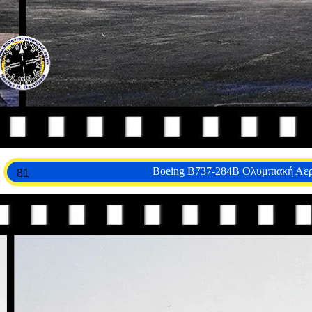
Boeing B737-284B Ολυμπιακή Αε
81