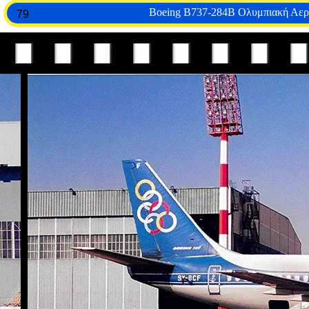
Boeing B737-284B Ολυμπιακή Αερ
79