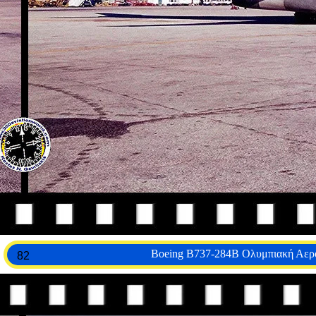
Boeing B737-284B Ολυμπιακή Αερ
82