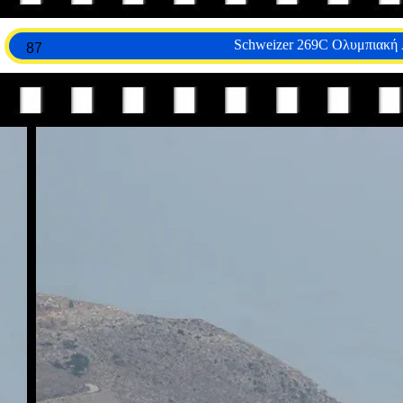
Schweizer 269C Ολυμπιακή
87