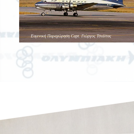
Ευγενική Παραχώρηση Capt. Γιώργος Τσιάλτας
Ο ιδρυτής.