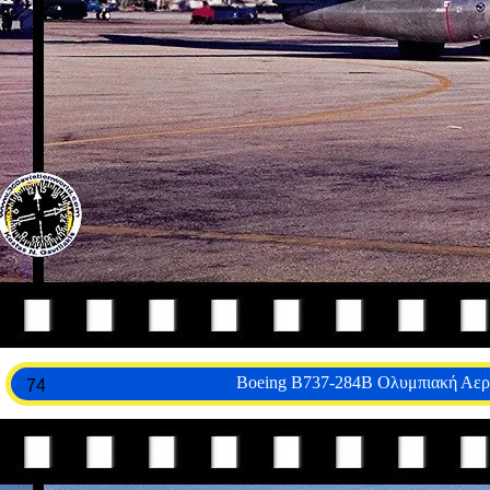
Boeing B737-284B Ολυμπιακή Αερ
74