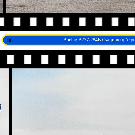
Boeing B737-284B Ολυμπιακή Αερο
80