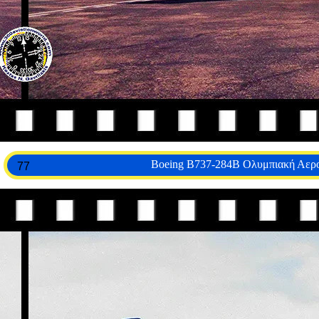
Boeing B737-284B Ολυμπιακή Αερο
77