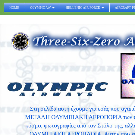
HOME
OLYMPIC AW
HELLENIC AIR FORCE
AIRCRAFT P
Στη σελίδα αυτή έχουμε για εσάς που αγαπά
ΜΕΓΑΛΗ ΟΛΥΜΠΙΑΚΗ ΑΕΡΟΠΟΡΙΑ των πέντε 
κόσμο, φωτογραφίες από τον Στόλο της, αλλά
ΟΛΥΜΠΙΑΚΗ ΑΕΡΟΠΛΟΙΑ. Αυτήν που ένωνε 