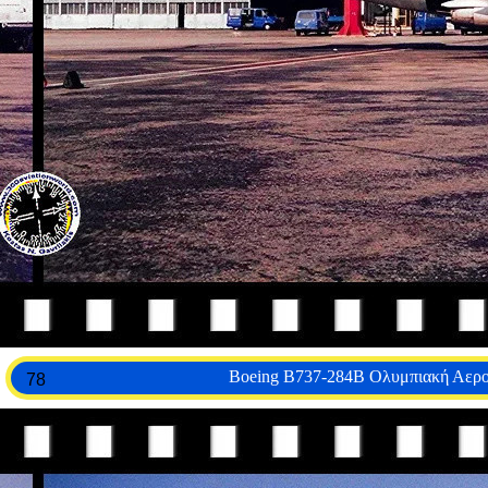
Boeing B737-284B Ολυμπιακή Αερο
78