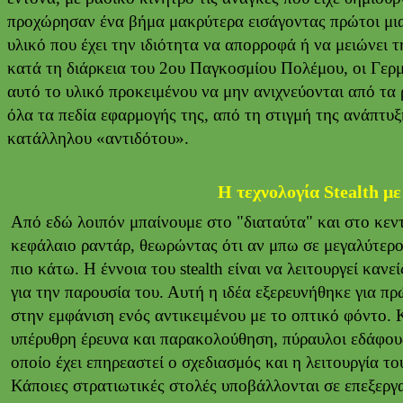
προχώρησαν ένα βήμα μακρύτερα εισάγοντας πρώτοι μια 
υλικό που έχει την ιδιότητα να απορροφά ή να μειώνει
κατά τη διάρκεια του 2ου Παγκοσμίου Πολέμου, οι Γερ
αυτό το υλικό προκειμένου να μην ανιχνεύονται από τα 
όλα τα πεδία εφαρμογής της, από τη στιγμή της ανάπτυξ
κατάλληλου «αντιδότου».
Η τεχνολογία Stealth με 
Από εδώ λοιπόν μπαίνουμε στο "διαταύτα" και στο κεντρ
κεφάλαιο ραντάρ, θεωρώντας ότι αν μπω σε μεγαλύτερο 
πιο κάτω. Η έννοια του stealth είναι να λειτουργεί κανεί
για την παρουσία του. Αυτή η ιδέα εξερευνήθηκε για 
στην εμφάνιση ενός αντικειμένου με το οπτικό φόντο. 
υπέρυθρη έρευνα και παρακολούθηση, πύραυλοι εδάφους-αέ
οποίο έχει επηρεαστεί ο σχεδιασμός και η λειτουργία 
Κάποιες στρατιωτικές στολές υποβάλλονται σε επεξεργα