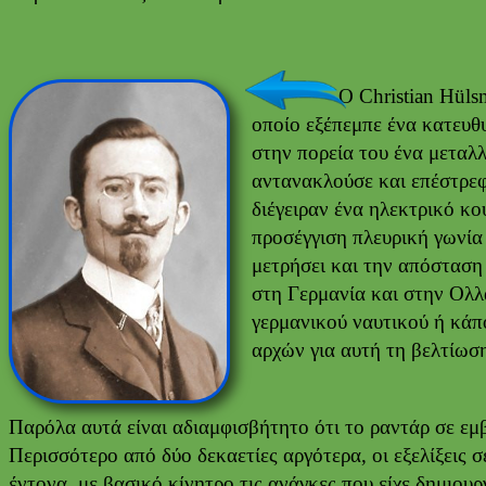
Ο Christian Hülsmeyer 
οποίο εξέπεμπε ένα κατευθ
στην πορεία του ένα μεταλλ
αντανακλούσε και επέστρεφ
διέγειραν ένα ηλεκτρικό κ
προσέγγιση πλευρική γωνία
μετρήσει και την απόσταση 
στη Γερμανία και στην Ολλ
γερμανικού ναυτικού ή κάπο
αρχών για αυτή τη βελτίωση
Παρόλα αυτά είναι αδιαμφισβήτητο ότι το ραντάρ σε εμβ
Περισσότερο από δύο δεκαετίες αργότερα, οι εξελίξεις 
έντονα, με βασικό κίνητρο τις ανάγκες που είχε δημιου