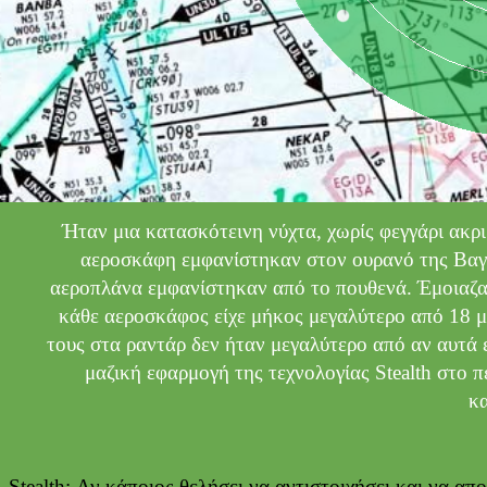
Ήταν μια κατασκότεινη νύχτα, χωρίς φεγγάρι ακρι
αεροσκάφη εμφανίστηκαν στον ουρανό της Βαγδ
αεροπλάνα εμφανίστηκαν από το πουθενά. Έμοιαζαν
κάθε αεροσκάφος είχε μήκος μεγαλύτερο από 18 
τους στα ραντάρ δεν ήταν μεγαλύτερο από αν αυτά 
μαζική εφαρμογή της τεχνολογίας Stealth στο π
κ
Stealth: Αν κάποιος θελήσει να αντιστοιχήσει και να α