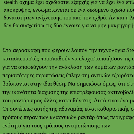
stealth όχημα έχει σχεδιαστεί εξαρχής για να έχει ένα 
απόκρυψης, ενσωματώνεται σε ένα δεδομένο σχέδιο που 
δυνατοτήτων ανίχνευσης του από τον εχθρό. Αν και η λε
δεν θα συσχετίσω τις δύο έννοιες για να μην μακρηγορ
Στα αεροσκάφη που φέρουν λοιπόν την τεχνολογία Steal
κατασκευαστές προσπαθούν να ελαχιστοποιήσουν τις α
για να αποφεύγουν την ανάκλαση των κυμάτων ραντάρ
περισσότερες περιπτώσεις (πλην σημαντικών εξαιρέσεω
βρίσκονται στην ίδια θέση. Να σημειώσω όμως, ότι στ
την ικανότητα διάχυσης της επιστρέφουσας ακτινοβολί
του ραντάρ προς άλλες κατευθύνσεις. Αυτό είναι ένα μ
Οι συνέπειες αυτής της αδυναμίας είναι καθοριστικής 
τρόπους πέραν των κλασσικών ραντάρ όπως περιγράφ
ενότητα για τους τρόπους αντιμετώπισης των
αεροπλάνων αυτής της κατηγορίας.