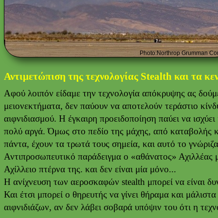
Photo:Northrop Grumman Cor
Αντιμετώπιση της τεχνολογίας Stealth και τα κεν
Αφού λοιπόν είδαμε την τεχνολογία απόκρυψης ας δούμε 
μειονεκτήματα, δεν παύουν να αποτελούν τεράστιο κίνδυ
αιφνιδιασμού. Η έγκαιρη προειδοποίηση παύει να ισχύει 
πολύ αργά. Όμως στο πεδίο της μάχης, από καταβολής κ
πάντα, έχουν τα τρωτά τους σημεία, και αυτό το γνώριζ
Αντιπροσωπευτικό παράδειγμα ο «αθάνατος» Αχιλλέας με 
Αχίλλειο πτέρνα της. και δεν είναι μία μόνο...
Η ανίχνευση των αεροσκαφών stealth μπορεί να είναι δ
Και έτσι μπορεί ο θηρευτής να γίνει θήραμα και μάλιστα
αιφνιδιάζων, αν δεν λάβει σοβαρά υπόψιν του ότι η τεχνο