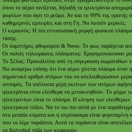
όπου το αέριο ιονίζεται, δηλαδή τα ηλεκτρόνια αποχωρ
φορτίων που άγει το ρεύμα. Αν και το 99% της ορατής 
καθημερινές εμπειρίες και στη Γη. Να λοιπόν μερικές:
Ο κεραυνός: Η πιο εντυπωσιακή μορφή φυσικού πλάσματ
τάσης.
Οι λαμπτήρες φθορισμού & Neon: Το φως παράγεται απ
Οι παλιές τηλεοράσεις πλάσματος: Χρησιμοποιούσαν μικ
Το Σέλας: Προκαλείται από τη σύγκρουση σωματιδίων τ
Να αναφέρω επίσης ότι ένα αέριο γίνεται πλάσμα όταν 
σημαντικό αριθμό ατόμων του να απελευθερώσουν μερικ
ιονισμός. Τα υπόλοιπα μέρη εκείνων των ατόμων αφήνον
ηλεκτρόνια είναι ελεύθερα να μετακινηθούν. Το μίγμα 
ηλεκτρονίων είναι το πλάσμα. Η κίνηση των ελεύθερων 
ηλεκτρικού τόξου. Να το πω πιο απλά με ένα παράδειγ
στα μεσαία κύματα και η ατμόσφαιρα είναι φορτισμένη 
που τα λέμε παράσιτα. Αυτά τα παράσιτα είναι αποτέλε
τα βολταϊκά τόξα των κεραυνών.