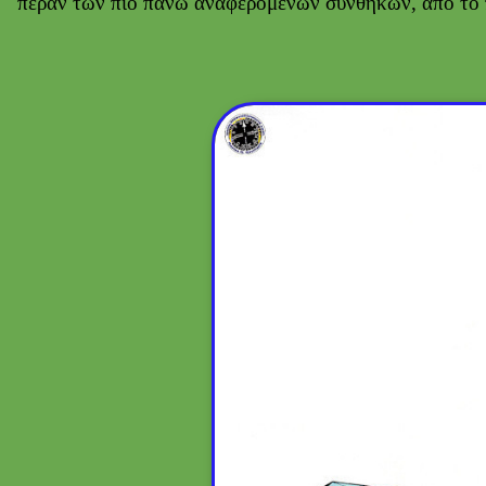
πέραν των πιο πάνω αναφερομένων συνθηκών, από το 