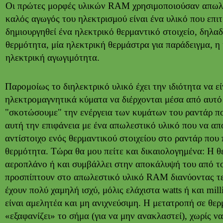
Οι πρώτες μορφές υλικών RAM χρησιμοποιούσαν απωλεσ
καλός αγωγός του ηλεκτρισμού είναι ένα υλικό που επιτ
δημιουργηθεί ένα ηλεκτρικό θερμαντικό στοιχείο, δηλαδ
θερμότητα, μία ηλεκτρική θερμάστρα για παράδειγμα, η
ηλεκτρική αγωγιμότητα.
Παρομοίως το διηλεκτρικό υλικό έχει την ιδιότητα να ε
ηλεκτρομαγνητικά κύματα να διέρχονται μέσα από αυτό 
"σκοτώσουμε" την ενέργεια των κυμάτων του ραντάρ π
αυτή την επιφάνεια με ένα απωλεστικό υλικό που να απο
αντίστοιχο ενός θερμαντικού στοιχείου στο ραντάρ που 
θερμότητα. Τώρα θα μου πείτε και δικαιολογημένα: Η θε
αεροπλάνο ή και συμβάλλει στην αποκάλυψή του από το
προσπίπτουν στο απωλεστικό υλικό RAM διανύοντας τε
έχουν πολύ χαμηλή ισχύ, μόλις ελάχιστα watts ή και mil
είναι αμελητέα και μη ανιχνεύσιμη. Η μετατροπή σε θε
«εξαφανίζει» το σήμα (για να μην ανακλαστεί), χωρίς