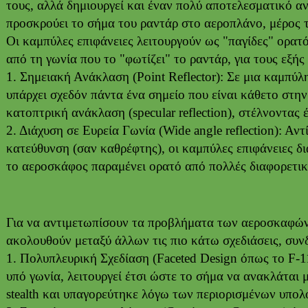
τους, αλλά δημιουργεί και έναν πολύ αποτελεσματικό 
προσκρούει το σήμα του ραντάρ στο αεροπλάνο, μέρος τ
Οι καμπύλες επιφάνειες λειτουργούν ως "παγίδες" ορατ
από τη γωνία που το "φωτίζει" το ραντάρ, για τους εξής
1. Σημειακή Ανάκλαση (Point Reflector): Σε μια καμπύ
υπάρχει σχεδόν πάντα ένα σημείο που είναι κάθετο στη
κατοπτρική ανάκλαση (specular reflection), στέλνοντας
2. Διάχυση σε Ευρεία Γωνία (Wide angle reflection): Αν
κατεύθυνση (σαν καθρέφτης), οι καμπύλες επιφάνειες δι
το αεροσκάφος παραμένει ορατό από πολλές διαφορετικ
Για να αντιμετωπίσουν τα προβλήματα των αεροσκαφών 
ακολουθούν μεταξύ άλλων τις πιο κάτω σχεδιάσεις, συν
1. Πολυπλευρική Σχεδίαση (Faceted Design όπως το F-1
υπό γωνία, λειτουργεί έτσι ώστε το σήμα να ανακλάται 
stealth και υπαγορεύτηκε λόγω των περιορισμένων υπολ