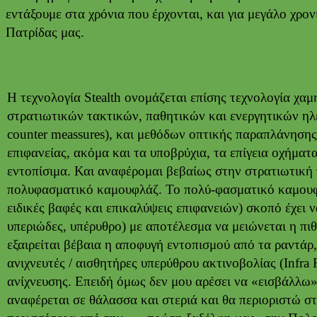
εντάξουμε στα χρόνια που έρχονται, και για μεγάλο χρ
Πατρίδας μας.
Η τεχνολογία Stealth ονομάζεται επίσης τεχνολογία χα
στρατιωτικών τακτικών, παθητικών και ενεργητικών ηλεκτ
counter meassures), και μεθόδων οπτικής παραπλάνησης
επιφανείας, ακόμα και τα υποβρύχια, τα επίγεια οχήμα
εντοπίσιμα. Και αναφέρομαι βεβαίως στην στρατιωτικ
πολυφασματικό καμουφλάζ. To πολύ-φασματικό καμουφλά
ειδικές βαφές και επικαλύψεις επιφανειών) σκοπό έχει ν
υπεριώδες, υπέρυθρο) με αποτέλεσμα να μειώνεται η π
εξαιρείται βέβαια η αποφυγή εντοπισμού από τα ραντάρ,
ανιχνευτές / αισθητήρες υπερύθρου ακτινοβολίας (Infra R
ανίχνευσης.
Επειδή όμως δεν μου αρέσει να «εισβάλλω»
αναφέρεται σε θάλασσα και στεριά και θα περιοριστώ στ