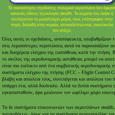
Τα παλαιότερης σχεδίασης πολεμικά αεροπλάνα δεν έφερα
κανενός είδους τεχνολογία stealth. Τα κύματα του radar ή
τουλάχιστον το μεγαλύτερο μέρος τους επέστρεφαν στην
πηγή, δηλαδή στην κεραία, αποκαλύπτωντας πανεύκολα
τον στόχο.
Όλες αυτές οι σχεδιάσεις, αναπόφευκτα, υποβαθμίζουν
στις περισσότερες περιπτώσεις αυτά να παρουσιάζουν α
και δυσχέρεια ελέγχου της ευστάθειας κατά την πτήση. 
το σκέλος της αεροδυναμικής αστάθειας μπορεί να απο
είναι πιο ευέλικτο από ένα συμβατικής αεροδυναμικής 
συστήματα ελέγχου της πτήσης (FCC – Flight Control C
βλάβη και απώλεια τους, συνεπάγεται και απώλεια του π
υπάρχει ένα, αλλά δικάναλο. Αλλά τα διπλά συστήματα 
εγκατασταθούν, άρα μειώνουν τον ωφέλιμο χώρο εσωτε
Τα δε συστήματα επικοινωνιών των αεροπλάνων stealth, 
πομποδέκτες, όπως και τα συστήματα αεροναυτιλίας του