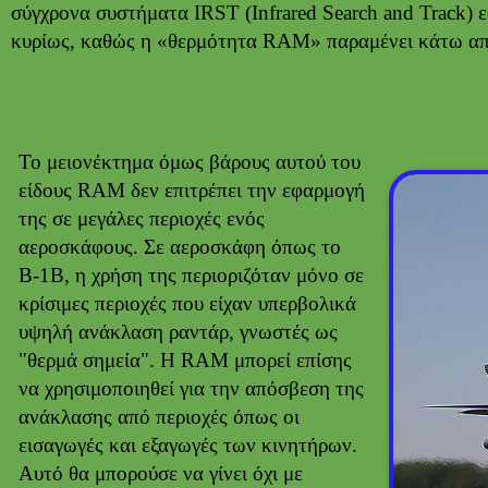
σύγχρονα συστήματα IRST (Infrared Search and Track) 
κυρίως, καθώς η «θερμότητα RAM» παραμένει κάτω απ
Το μειονέκτημα όμως βάρους αυτού του
είδους RAM δεν επιτρέπει την εφαρμογή
της σε μεγάλες περιοχές ενός
αεροσκάφους. Σε αεροσκάφη όπως το
Β-1Β, η χρήση της περιοριζόταν μόνο σε
κρίσιμες περιοχές που είχαν υπερβολικά
υψηλή ανάκλαση ραντάρ, γνωστές ως
"θερμά σημεία". Η RAM μπορεί επίσης
να χρησιμοποιηθεί για την απόσβεση της
ανάκλασης από περιοχές όπως οι
εισαγωγές και εξαγωγές των κινητήρων.
Αυτό θα μπορούσε να γίνει όχι με