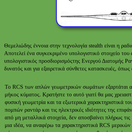
Θεμελιώδης έννοια στην τεχνολογία stealth είναι η ραδ
Αποτελεί ένα συγκεκριμένο υπολογιστικό στοιχείο του
υπολογιστικός προσδιορισμόςτης Ενεργού Διατομής Ραν
δυνατός και για εξαιρετικά σύνθετες κατασκευές, όπως
Το RCS των απλών γεωμετρικών σωμάτων εξαρτάται α
μήκος κύματος. Κρατήστε το αυτό γιατί θα μας χρειαστ
φυσική γεωμετρία και τα εξωτερικά χαρακτηριστικά το
πομπών ραντάρ και τις ηλεκτρικές ιδιότητες της επιφά
από μη μεταλλικά στοιχεία, δεν αποσβαίνει πλήρως τις 
μια ιδέα, να αναφέρω τα χαρακτηριστικά RCS μερικών α