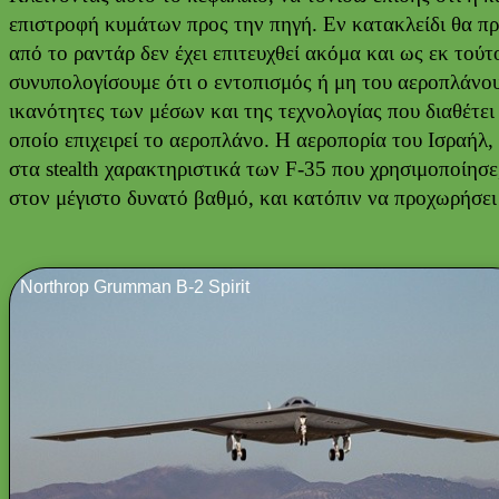
επιστροφή κυμάτων προς την πηγή. Εν κατακλείδι θα π
από το ραντάρ δεν έχει επιτευχθεί ακόμα και ως εκ τούτο
συνυπολογίσουμε ότι ο εντοπισμός ή μη του αεροπλάνου 
ικανότητες των μέσων και της τεχνολογίας που διαθέτε
οποίο επιχειρεί το αεροπλάνο. Η αεροπορία του Ισραήλ,
στα stealth χαρακτηριστικά των F-35 που χρησιμοποίησ
στον μέγιστο δυνατό βαθμό, και κατόπιν να προχωρήσει
Northrop Grumman B-2 Spirit