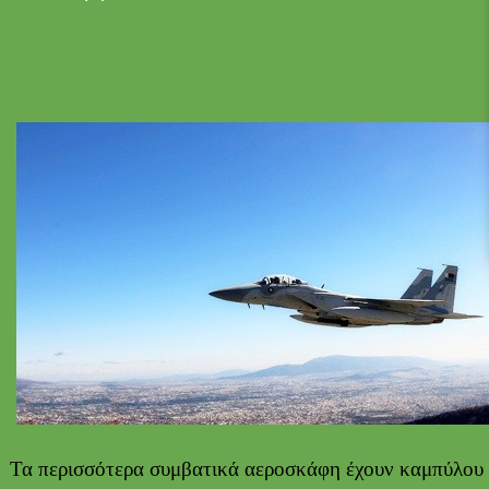
Τα περισσότερα συμβατικά αεροσκάφη έχουν καμπύλου 