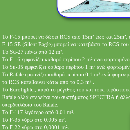
Το F-15 μπορεί να δώσει RCS από 15m² έως και 25m², 
F-15 SE (Silent Eagle) μπορεί να κατεβάσει το RCS του
Tο Su-27 πάνω από 12 m².
Το F-16 εμφανίζει καθαρό περίπου 2 m² ενώ φορτωμένο 
Το Su-35 εμφανίζει καθαρό περίπου 1 m² ενώ φορτωμέν
To Rafale εμφανίζει καθαρό περίπου 0,1 m² ενώ φορτω
το RCS κατεβαίνει κάτω από το 0,3 m² .
To Eurofighter, παρά το μέγεθός του και τους τεράστιου
Rafale αλλά στερείται του συστήματος SPECTRA ή άλλου
υπερδιπλάσιο του Rafale
.
Το F-117 λιγότερο από 0.01 m².
Το F-35 γύρω στο 0.005 m².
Το F-22 γύρω στο 0,0001 m².