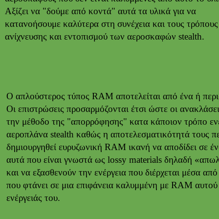
Αξίζει να "δούμε από κοντά" αυτά τα υλικά για να
κατανοήσουμε καλύτερα στη συνέχεια και τους τρόπους
ανίχνευσης και εντοπισμού των αεροσκαφών stealth.
Ο απλούστερος τύπος RAM αποτελείται από ένα ή περι
Οι επιστρώσεις προσαρμόζονται έτσι ώστε οι ανακλάσε
την μέθοδο της "απορρόφησης" κατα κάποιον τρόπο ενέρ
αεροπλάνα stealth καθώς η αποτελεσματικότητά τους πε
δημιουργηθεί ευρυζωνική RAM ικανή να αποδίδει σε έν
αυτά που είναι γνωστά ως lossy materials δηλαδή «απω
και να εξασθενούν την ενέργεια που διέρχεται μέσα απ
που φτάνει σε μια επιφάνεια καλυμμένη με RAM αυτού 
ενέργειάς του.