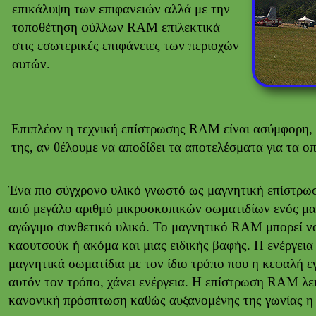
επικάλυψη των επιφανειών αλλά με την
τοποθέτηση φύλλων RAM επιλεκτικά
στις εσωτερικές επιφάνειες των περιοχών
αυτών.
Επιπλέον η τεχνική επίστρωσης RAM είναι ασύμφορη, κ
της, αν θέλουμε να αποδίδει τα αποτελέσματα για τα οπ
Ένα πιο σύγχρονο υλικό γνωστό ως μαγνητική επίστρω
από μεγάλο αριθμό μικροσκοπικών σωματιδίων ενός μαγ
αγώγιμο συνθετικό υλικό. Το μαγνητικό RAM μπορεί να
καουτσούκ ή ακόμα και μιας ειδικής βαφής. Η ενέργεια
μαγνητικά σωματίδια με τον ίδιο τρόπο που η κεφαλή ε
αυτόν τον τρόπο, χάνει ενέργεια. Η επίστρωση RAM λε
κανονική πρόσπτωση καθώς αυξανομένης της γωνίας η