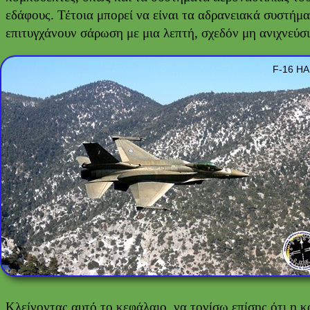
εδάφους. Τέτοια μπορεί να είναι τα αδρανειακά συστήμα
επιτυγχάνουν σάρωση με μια λεπτή, σχεδόν μη ανιχνεύσ
F-16 H
Κλείνοντας αυτό το κεφάλαιο, να τονίσω επίσης ότι η 