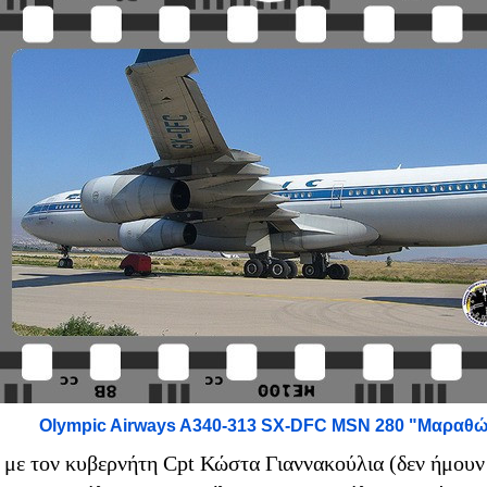
Olympic Airways A340-313 SX-DFC MSN 280 "Μαραθ
με τον κυβερνήτη Cpt Κώστα Γιαννακούλια (δεν ήμουν 