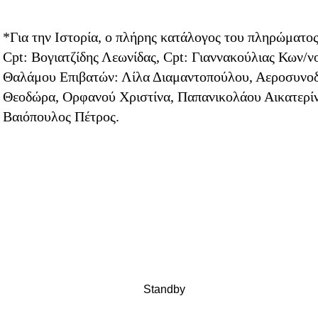
*Για την Ιστορία, ο πλήρης κατάλογος του πληρώματος
Cpt: Βογιατζίδης Λεωνίδας, Cpt: Γιαννακούλιας Κων/
Θαλάμου Επιβατών: Λίλα Διαμαντοπούλου, Αεροσυνοδ
Θεοδώρα, Ορφανού Χριστίνα, Παπανικολάου Αικατερίν
Βαιόπουλος Πέτρος.
Standby