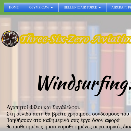
HOME
OLYMPIC AW
HELLENIC AIR FORCE
AIRCRAFT P
Windsurfing:
Αγαπητοί Φίλοι και Συνάδελφοι.
Στη σελίδα αυτή θα βρείτε χρήσιμους συνδέσμους που 
βοηθήσουν στο καθημερινό σας έργο όσον αφορά
θεσμοθετημένες ή και νομοθετημένες αεροπορικές δια