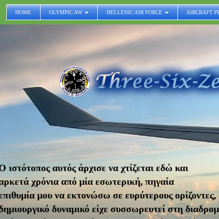
HOME
OLYMPIC AW
HELLENIC AIR FORCE
AIRCRAFT P
Ο ιστότοπος αυτός άρχισε να χτίζεται εδώ και
αρκετά
χρόνια από μία εσωτερική, πηγαία
επιθυμία μου να
εκτονώσω σε ευρύτερους ορίζοντες, 
δημιουργικό δυναμικό είχε
συσσωρευτεί στη διαδρομ